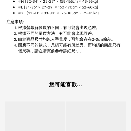
#M (32-34" × 25-27" × 158-165cm × 48-55kg)
#L (34-36" × 27-29" × 160-170cm × 52-60kg)
#XL (37-41" × 33-38" × 175-185cm × 75-85kg)
注意事項:
根據螢幕解像度的不同，有可能會出現色差。
根據不同的量度方法，有可能會出現誤差。
由於商品尺寸均以人手量度，可能會存在2-3cm偏差。
因應不同的款式，尺碼可能有所差異。而均碼的商品只有一
個尺碼，請在購買前參考詳細尺寸。
您可能喜歡...