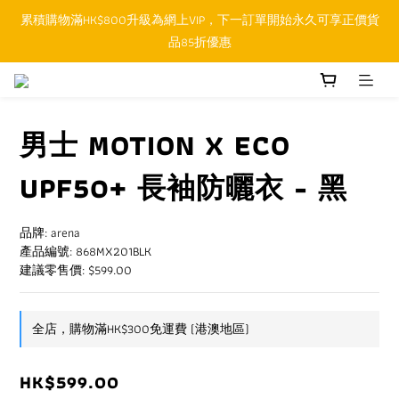
累積購物滿HK$800升級為網上VIP，下一訂單開始永久可享正價貨
順豐香港SFHK APP取件通知功能將取代SMS短訊
品85折優惠
順豐香港SFHK APP取件通知功能將取代SMS短訊
男士 MOTION X ECO
UPF50+ 長袖防曬衣 - 黑
品牌: arena
產品編號: 868MX201BLK
建議零售價: $599.00
全店，購物滿HK$300免運費 (港澳地區)
HK$599.00