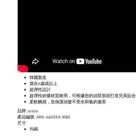
韓國製造
適合8歲或以上
超彈性設計
超彈性矽膠材質耐用，可根據您的頭部形狀打造完美貼合
柔軟觸感，並保護頭髮不受水和氯的傷害
品牌: arena
產品編號: ARN-6400EA-IRBG
尺寸:
均碼