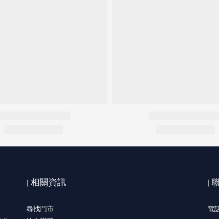
| 相關資訊
|
尋找門市
電話: