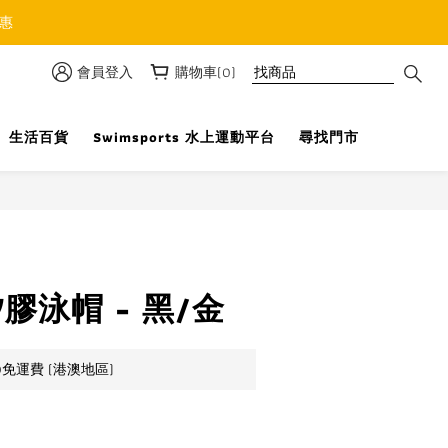
優惠
會員登入
購物車(0)
生活百貨
Swimsports 水上運動平台
尋找門市
立即購買
 矽膠泳帽 - 黑/金
0免運費 (港澳地區)