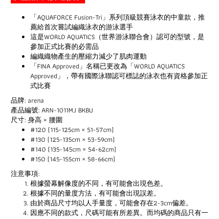
「AQUAFORCE Fusion-Tri」系列頂級競賽泳衣的中童款，推
薦給首次嘗試編織泳衣的游泳選手
這是WORLD AQUATICS（世界游泳聯合會）認可的型號，是
參加正式比賽的必需品
編織織物產生的壓縮力減少了肌肉運動
「FINA Approved」名稱已更改為「WORLD AQUATICS
Approved」，帶有國際泳聯認可標誌的泳衣也有資格參加正
式比賽
品牌: arena
產品編號: ARN-1011MJ BKBU
尺寸: 身高 × 腰圍
#120 (115-125cm × 51-57cm)
#130 (125-135cm × 53-59cm)
#140 (135-145cm × 54-62cm)
#150 (145-155cm × 58-66cm)
注意事項:
根據螢幕解像度的不同，有可能會出現色差。
根據不同的量度方法，有可能會出現誤差。
由於商品尺寸均以人手量度，可能會存在2-3cm偏差。
因應不同的款式，尺碼可能有所差異。而均碼的商品只有一