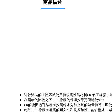
商品描述
這款泳裝的主體區域使用傳統高性能材料CR 氯丁橡膠，
在兩者的比較之下，CR橡膠的保溫效果更優勝於SCR
CR的密閉泡孔結構有效隔絕水分和空氣的熱量傳導，即
此外，CR橡膠有極高的耐久性和抗腐蝕性，能在鹽水、