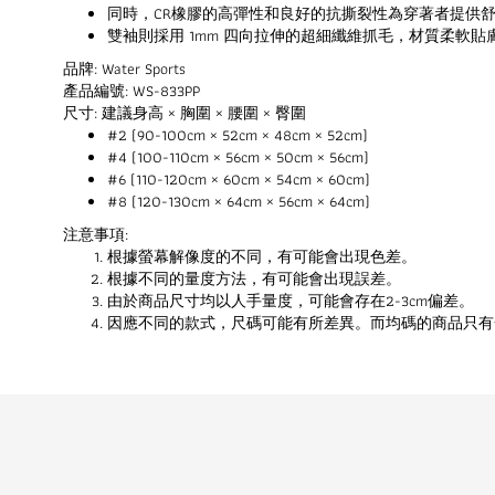
同時，CR橡膠的高彈性和良好的抗撕裂性為穿著者提供
雙袖則採用 1mm 四向拉伸的超細纖維抓毛，材質柔軟
品牌: Water Sports
產品編號: WS-833PP
尺寸: 建議身高 × 胸圍 × 腰圍 × 臀圍
#2 (90-100cm × 52cm × 48cm × 52cm)
#4 (100-110cm × 56cm × 50cm × 56cm)
#6 (110-120cm × 60cm × 54cm × 60cm)
#8 (120-130cm × 64cm × 56cm × 64cm)
注意事項:
根據螢幕解像度的不同，有可能會出現色差。
根據不同的量度方法，有可能會出現誤差。
由於商品尺寸均以人手量度，可能會存在2-3cm偏差。
因應不同的款式，尺碼可能有所差異。而均碼的商品只有