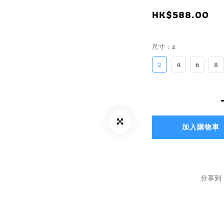
HK$588.00
尺寸
: 2
2
4
6
8
加入購物車
分享到