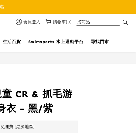
優惠
會員登入
購物車(0)
生活百貨
Swimsports 水上運動平台
尋找門市
立即購買
兒童 CR & 抓毛游
衣 - 黑/紫
0免運費 (港澳地區)