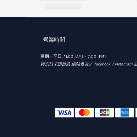
| 營業時間
星期一至日: 11:00 (AM) ~ 7:00 (PM)
特別日子請留意 網站首頁／ facebook / instagram 