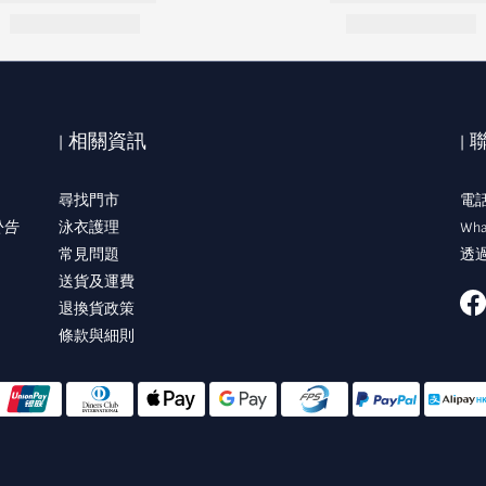
| 相關資訊
|
尋找門市
電話:
公告
泳衣護理
Wha
常見問題
透過
送貨及運費
退換貨政策
條款與細則