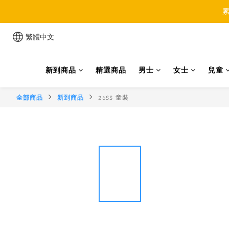
累
繁體中文
新到商品
精選商品
男士
女士
兒童
全部商品
新到商品
26SS 童裝